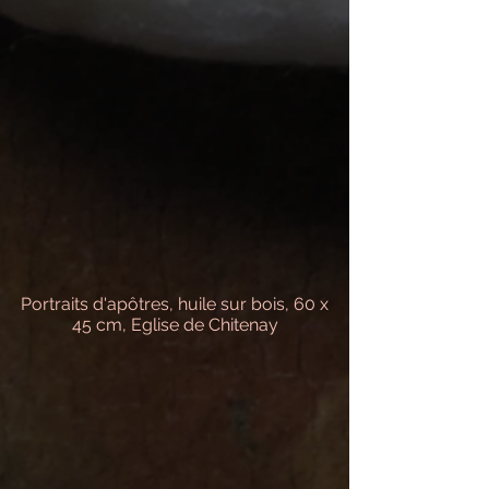
Portraits d'apôtres, huile sur bois, 60 x
45 cm, Eglise de Chitenay