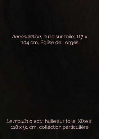
Annonciation
, huile sur toile, 117 x
104 cm, Eglise de Lorges
Le moulin à eau
, huile sur toile, XIXe s,
118 x 91 cm, collection particulière