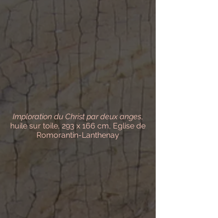
Imploration du Christ par deux anges
,
huile sur toile, 293 x 166 cm, Eglise de
Romorantin-Lanthenay