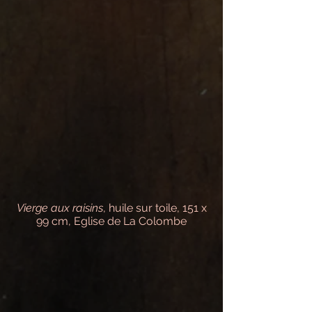
Vierge aux raisins
, huile sur toile, 151 x
99 cm, Eglise de La Colombe