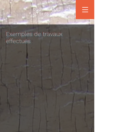
06 27 01 45 02
07 51 65 08 84
Exemples de travaux
effectués